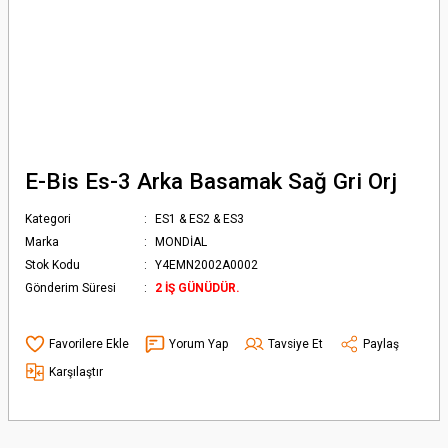
E-Bis Es-3 Arka Basamak Sağ Gri Orj
Kategori
ES1 & ES2 & ES3
Marka
MONDİAL
Stok Kodu
Y4EMN2002A0002
Gönderim Süresi
2 İŞ GÜNÜDÜR.
Yorum Yap
Tavsiye Et
Paylaş
Karşılaştır