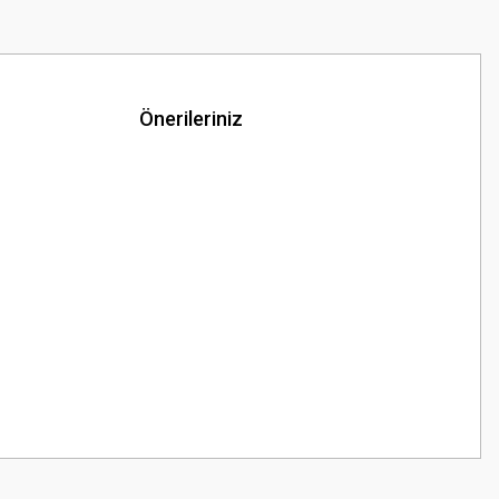
Önerileriniz
z.