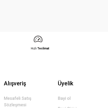
Hızlı
Teslimat
Alışveriş
Üyelik
Mesafeli Satış
Bayi ol
Sözleşmesi