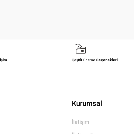
Yorum Yaz
işim
Çeşitli Ödeme
Seçenekleri
Gönder
Kurumsal
İletişim