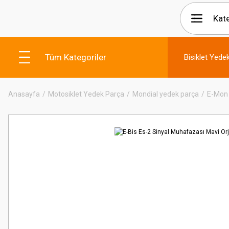
Tüm Kategoriler
Bisiklet Yede
Anasayfa
Motosiklet Yedek Parça
Mondial yedek parça
E-Mon 