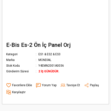
E-Bis Es-2 Ön İç Panel Orj
Kategori
ES1 & ES2 & ES3
Marka
MONDİAL
Stok Kodu
Y4EMN2001A0036
Gönderim Süresi
2 İŞ GÜNÜDÜR.
Yorum Yap
Tavsiye Et
Paylaş
Karşılaştır