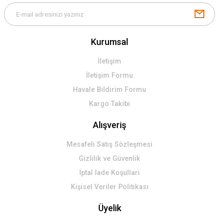
Kurumsal
İletişim
İletişim Formu
Havale Bildirim Formu
Kargo Takibi
Alışveriş
Mesafeli Satış Sözleşmesi
Gizlilik ve Güvenlik
İptal İade Koşullari
Kişisel Veriler Politikası
Üyelik