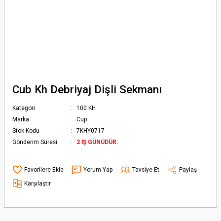
Cub Kh Debriyaj Dişli Sekmanı
Kategori
100 KH
Marka
Cup
Stok Kodu
7KHY0717
Gönderim Süresi
2 İŞ GÜNÜDÜR.
Yorum Yap
Tavsiye Et
Paylaş
Karşılaştır