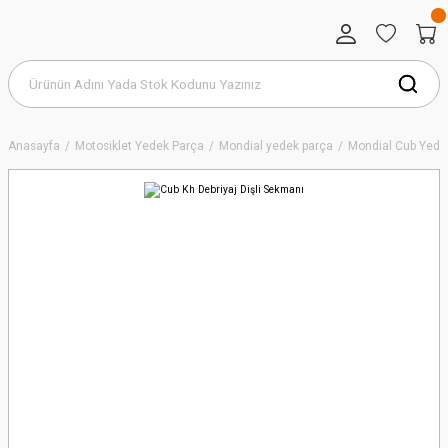
Anasayfa
Motosiklet Yedek Parça
Mondial yedek parça
Mondial Cub Yede