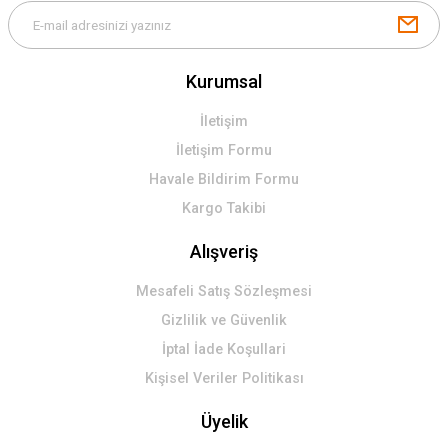
Kurumsal
İletişim
İletişim Formu
Havale Bildirim Formu
Kargo Takibi
Alışveriş
Mesafeli Satış Sözleşmesi
Gizlilik ve Güvenlik
İptal İade Koşullari
Kişisel Veriler Politikası
Üyelik