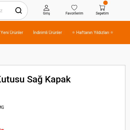
Giriş
Favorilerim
Sepetim
Yeni Ürünler
İndirimli Ürünler
⭐ Haftanın Yıldızları ⭐
Kutusu Sağ Kapak
MG