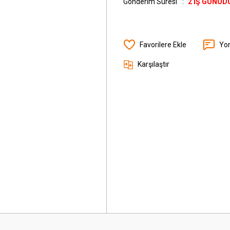
Gönderim Süresi
2 İŞ GÜNÜD
Yo
Karşılaştır