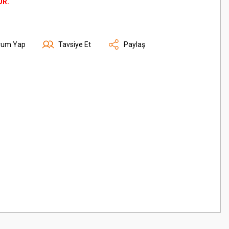
ÜR.
rum Yap
Tavsiye Et
Paylaş