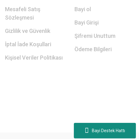
Mesafeli Satış
Bayi ol
Sözleşmesi
Bayi Girişi
Gizlilik ve Güvenlik
Şifremi Unuttum
İptal İade Koşullari
Ödeme Bilgileri
Kişisel Veriler Politikası
Bayi Destek Hattı