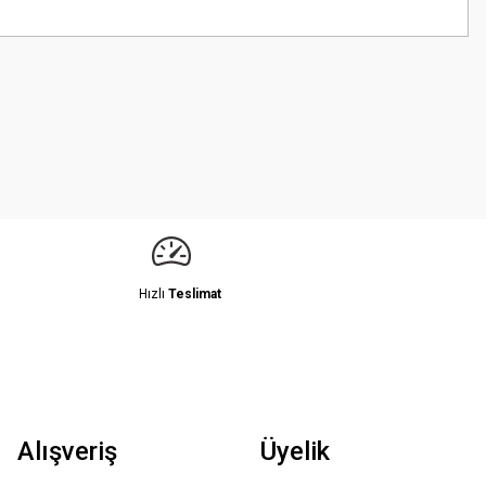
z.
Hızlı
Teslimat
Alışveriş
Üyelik