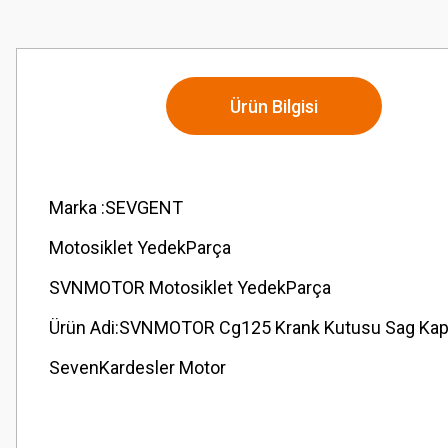
Ürün Bilgisi
Marka :SEVGENT
Motosiklet YedekParça
SVNMOTOR Motosiklet YedekParça
Ürün Adi:SVNMOTOR Cg125 Krank Kutusu Sag Kapa
SevenKardesler Motor