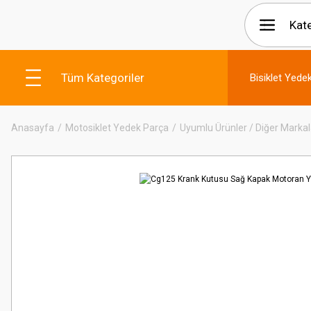
Tüm Kategoriler
Bisiklet Yede
Anasayfa
Motosiklet Yedek Parça
Uyumlu Ürünler / Diğer Markal