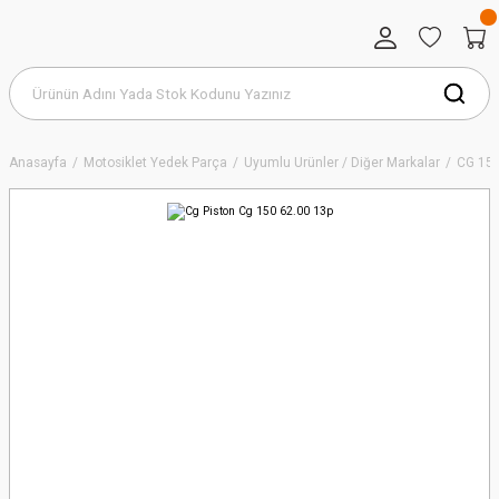
Anasayfa
Motosiklet Yedek Parça
Uyumlu Ürünler / Diğer Markalar
CG 15