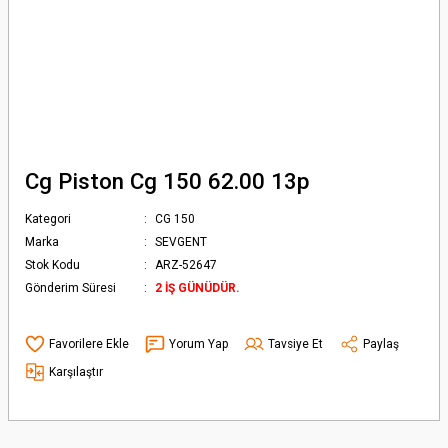
Cg Piston Cg 150 62.00 13p
Kategori
CG 150
Marka
SEVGENT
Stok Kodu
ARZ-52647
Gönderim Süresi
2 İŞ GÜNÜDÜR.
Yorum Yap
Tavsiye Et
Paylaş
Karşılaştır