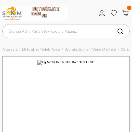
Anasayfa
Motosiklet Yedek Parça
Uyumlu Ürünler / Diğer Markalar
CG & 