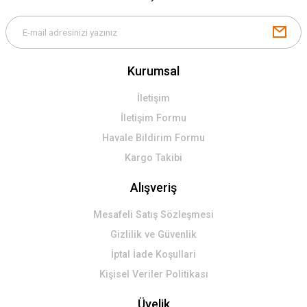
Kurumsal
İletişim
İletişim Formu
Havale Bildirim Formu
Kargo Takibi
Alışveriş
Mesafeli Satış Sözleşmesi
Gizlilik ve Güvenlik
İptal İade Koşullari
Kişisel Veriler Politikası
Üyelik