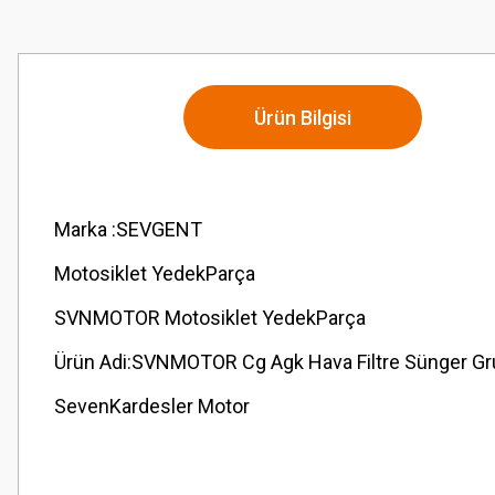
Ürün Bilgisi
Marka :SEVGENT
Motosiklet YedekParça
SVNMOTOR Motosiklet YedekParça
Ürün Adi:SVNMOTOR Cg Agk Hava Filtre Sünger G
SevenKardesler Motor