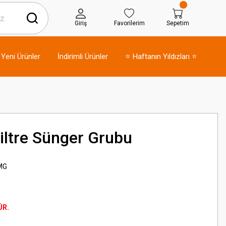
Giriş
Favorilerim
Sepetim
Yeni Ürünler
İndirimli Ürünler
⭐ Haftanın Yıldızları ⭐
iltre Sünger Grubu
MG
ÜR.