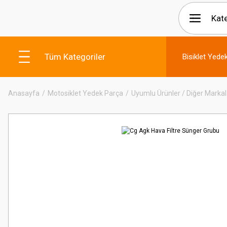
Tüm Kategoriler
Bisiklet Yede
Anasayfa
Motosiklet Yedek Parça
Uyumlu Ürünler / Diğer Markal