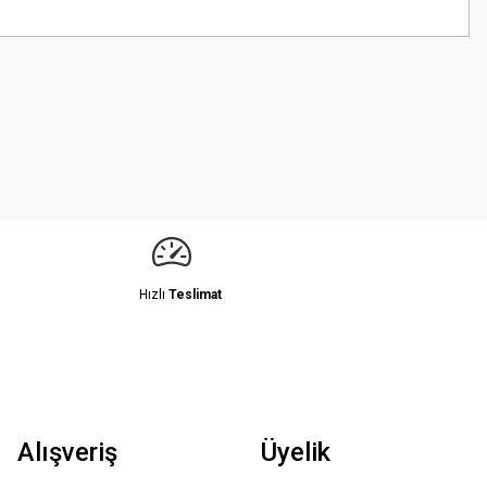
z.
Hızlı
Teslimat
Alışveriş
Üyelik