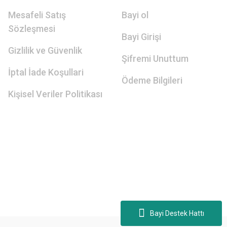
Mesafeli Satış
Bayi ol
Sözleşmesi
Bayi Girişi
Gizlilik ve Güvenlik
Şifremi Unuttum
İptal İade Koşullari
Ödeme Bilgileri
Kişisel Veriler Politikası
Bayi Destek Hattı