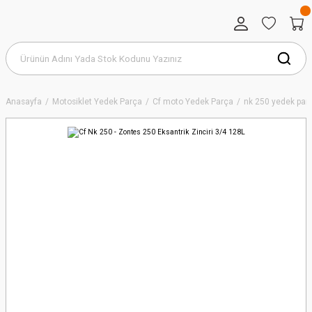
Anasayfa
Motosiklet Yedek Parça
Cf moto Yedek Parça
nk 250 yedek par