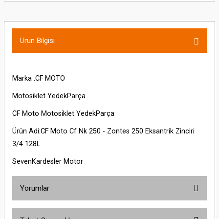
Ürün Bilgisi
Marka :CF MOTO
Motosiklet YedekParça
CF Moto Motosiklet YedekParça
Ürün Adi:CF Moto Cf Nk 250 - Zontes 250 Eksantrik Zinciri
3/4 128L
SevenKardesler Motor
Yorumlar