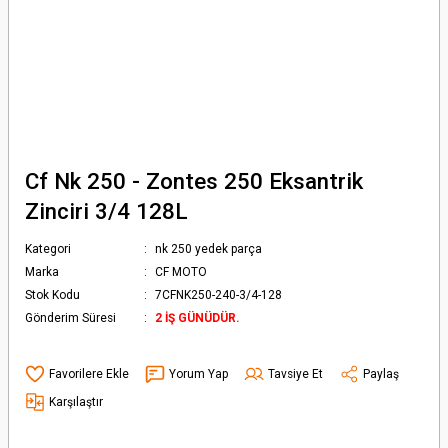
Cf Nk 250 - Zontes 250 Eksantrik
Zinciri 3/4 128L
Kategori
nk 250 yedek parça
Marka
CF MOTO
Stok Kodu
7CFNK250-240-3/4-128
Gönderim Süresi
2 İŞ GÜNÜDÜR.
Yorum Yap
Tavsiye Et
Paylaş
Karşılaştır