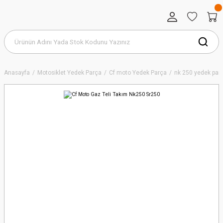
Anasayfa
Motosiklet Yedek Parça
Cf moto Yedek Parça
nk 250 yedek par