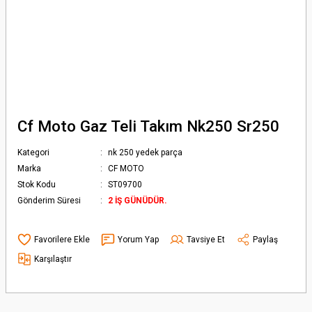
Cf Moto Gaz Teli Takım Nk250 Sr250
Kategori
nk 250 yedek parça
Marka
CF MOTO
Stok Kodu
ST09700
Gönderim Süresi
2 İŞ GÜNÜDÜR.
Yorum Yap
Tavsiye Et
Paylaş
Karşılaştır