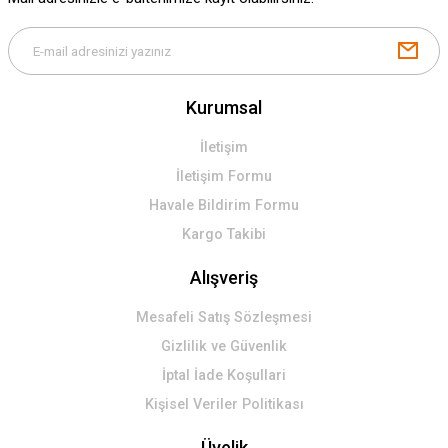
Kurumsal
İletişim
İletişim Formu
Havale Bildirim Formu
Kargo Takibi
Alışveriş
Mesafeli Satış Sözleşmesi
Gizlilik ve Güvenlik
İptal İade Koşullari
Kişisel Veriler Politikası
Üyelik