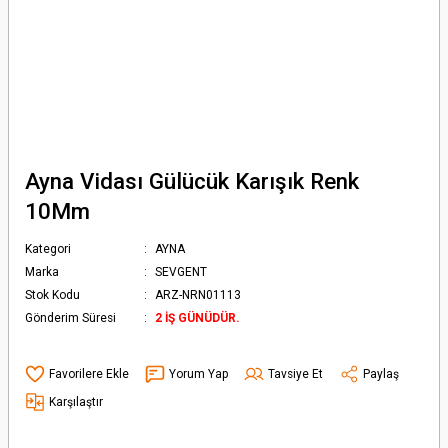
Ayna Vidası Gülücük Karışık Renk
10Mm
Kategori
AYNA
Marka
SEVGENT
Stok Kodu
ARZ-NRN01113
Gönderim Süresi
2 İŞ GÜNÜDÜR.
Yorum Yap
Tavsiye Et
Paylaş
Karşılaştır