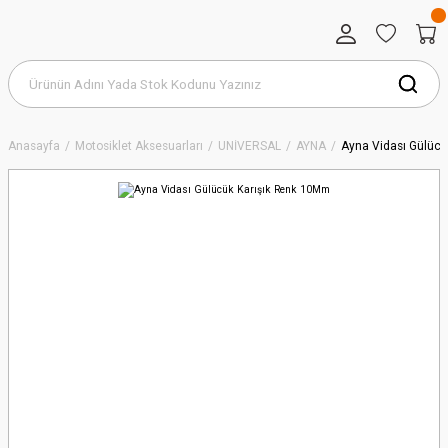
Anasayfa
Motosiklet Aksesuarları
UNİVERSAL
AYNA
Ayna Vidası Gülüc