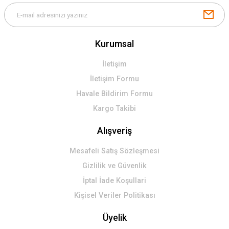
Kurumsal
İletişim
İletişim Formu
Havale Bildirim Formu
Kargo Takibi
Alışveriş
Mesafeli Satış Sözleşmesi
Gizlilik ve Güvenlik
İptal İade Koşullari
Kişisel Veriler Politikası
Üyelik