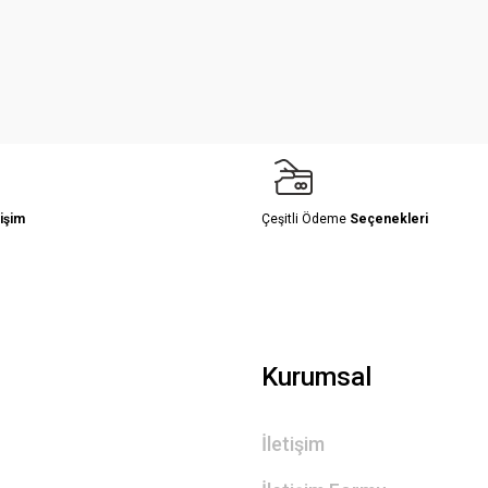
Yorum Yaz
işim
Çeşitli Ödeme
Seçenekleri
Gönder
Kurumsal
İletişim