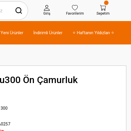
Giriş
Favorilerim
Sepetim
Yeni Ürünler
İndirimli Ürünler
⭐ Haftanın Yıldızları ⭐
u300 Ön Çamurluk
 300
A0257