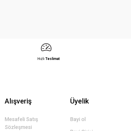
Hızlı
Teslimat
Alışveriş
Üyelik
Mesafeli Satış
Bayi ol
Sözleşmesi