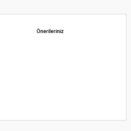
Önerileriniz
z.