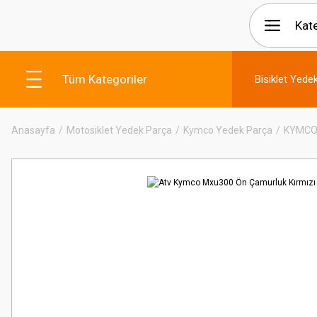
Tüm Kategoriler
Bisiklet Yede
Anasayfa
Motosiklet Yedek Parça
Kymco Yedek Parça
KYMCO