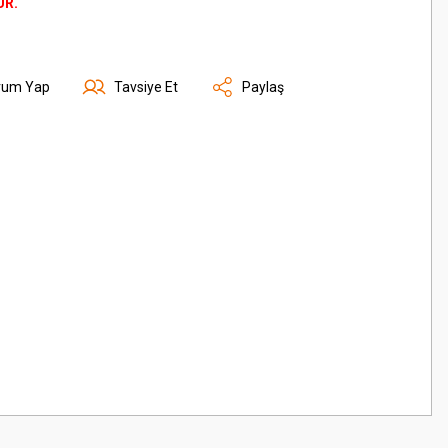
ÜR.
rum Yap
Tavsiye Et
Paylaş