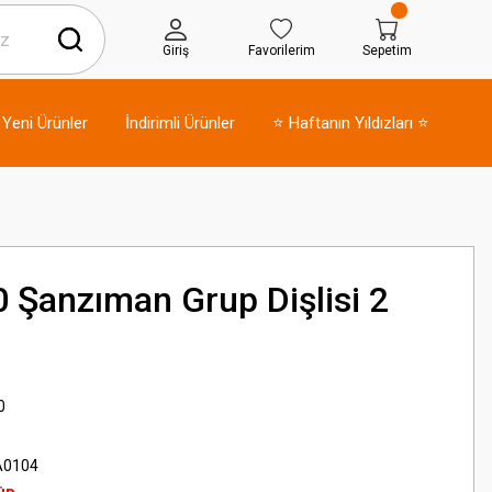
Giriş
Favorilerim
Sepetim
Yeni Ürünler
İndirimli Ürünler
⭐ Haftanın Yıldızları ⭐
 Şanzıman Grup Dişlisi 2
0
A0104