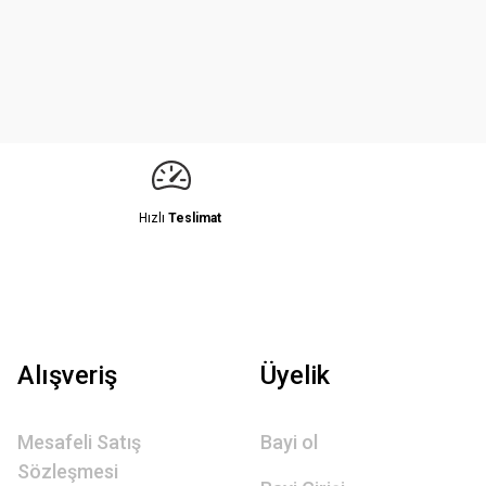
Hızlı
Teslimat
Alışveriş
Üyelik
Mesafeli Satış
Bayi ol
Sözleşmesi