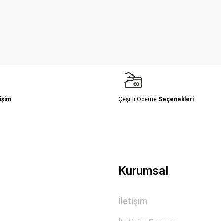
Yorum Yaz
işim
Çeşitli Ödeme
Seçenekleri
Gönder
Kurumsal
İletişim