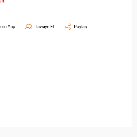
ÜR.
rum Yap
Tavsiye Et
Paylaş