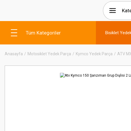
Tüm Kategoriler
Bisiklet Yede
Anasayfa
Motosiklet Yedek Parça
Kymco Yedek Parça
ATV M