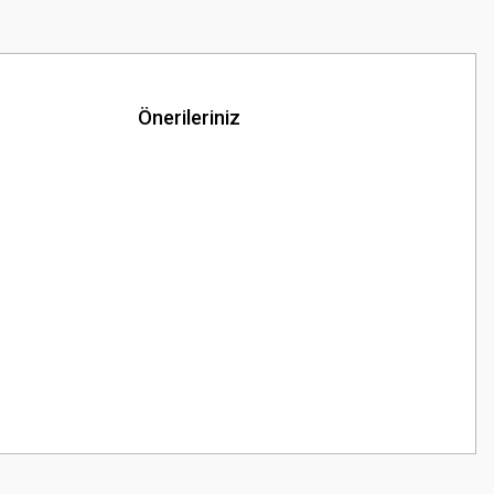
Önerileriniz
z.