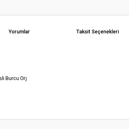
Yorumlar
Taksit Seçenekleri
i Burcu Orj
 yetersiz gördüğünüz noktaları öneri formunu kullanarak tarafımıza iletebilirsini
Bu ürüne ilk yorumu siz yapın!