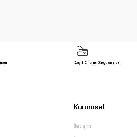
Yorum Yaz
işim
Çeşitli Ödeme
Seçenekleri
Gönder
Kurumsal
İletişim