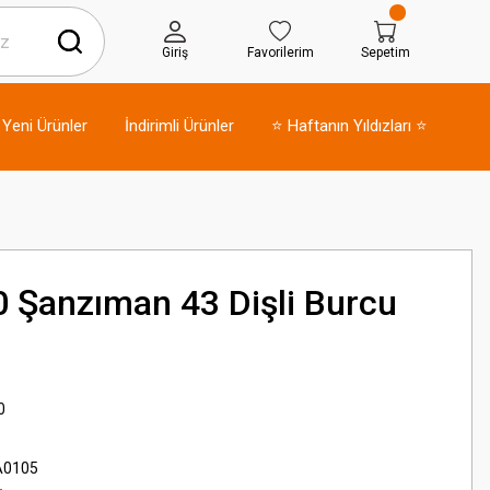
Giriş
Favorilerim
Sepetim
Yeni Ürünler
İndirimli Ürünler
⭐ Haftanın Yıldızları ⭐
 Şanzıman 43 Dişli Burcu
0
A0105