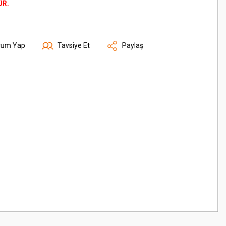
ÜR.
rum Yap
Tavsiye Et
Paylaş