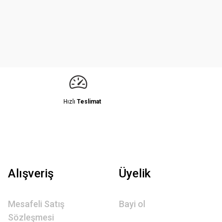
Hızlı
Teslimat
Alışveriş
Üyelik
Mesafeli Satış
Bayi ol
Sözleşmesi