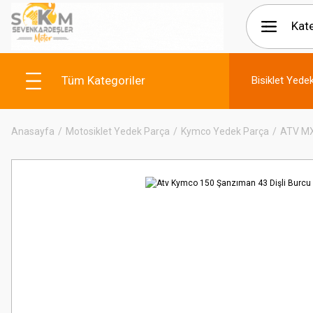
Tüm Kategoriler
Bisiklet Yede
Anasayfa
Motosiklet Yedek Parça
Kymco Yedek Parça
ATV M