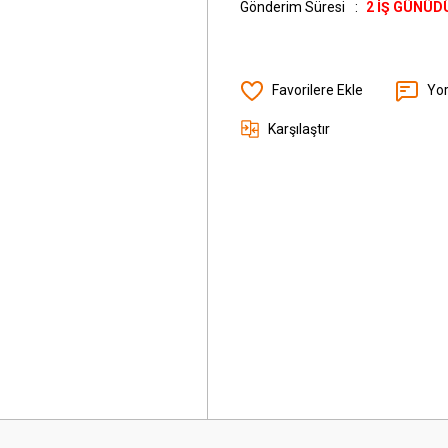
Gönderim Süresi
2 İŞ GÜNÜD
Yo
Karşılaştır