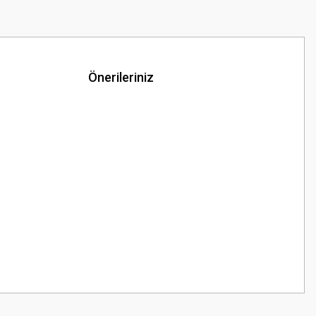
Önerileriniz
z.