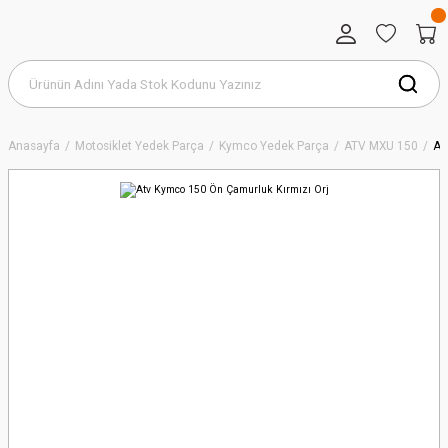
Anasayfa
Motosiklet Yedek Parça
Kymco Yedek Parça
ATV MXU 150
At