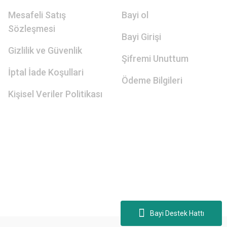
Mesafeli Satış
Bayi ol
Sözleşmesi
Bayi Girişi
Gizlilik ve Güvenlik
Şifremi Unuttum
İptal İade Koşullari
Ödeme Bilgileri
Kişisel Veriler Politikası
Bayi Destek Hattı