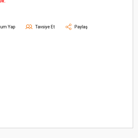
ÜR.
rum Yap
Tavsiye Et
Paylaş