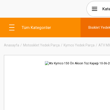
Tüm Kategoriler
Bisiklet Yede
Anasayfa
Motosiklet Yedek Parça
Kymco Yedek Parça
ATV M