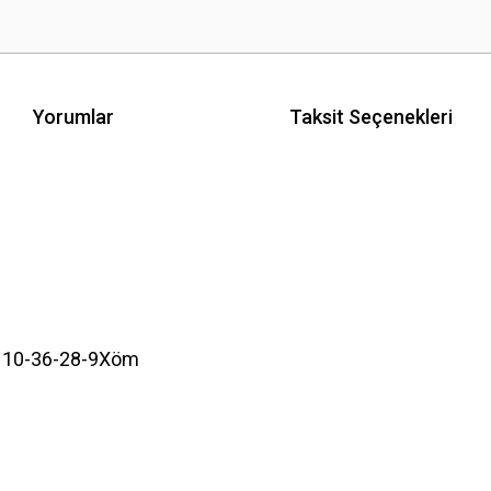
Yorumlar
Taksit Seçenekleri
i 10-36-28-9Xöm