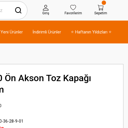
Giriş
Favorilerim
Sepetim
Yeni Ürünler
İndirimli Ürünler
⭐ Haftanın Yıldızları ⭐
 Ön Akson Toz Kapağı
m
0
-36-28-9-01