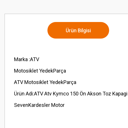
Ürün Bilgisi
Marka :ATV
Motosiklet YedekParça
ATV Motosiklet YedekParça
Ürün Adi:ATV Atv Kymco 150 Ön Akson Toz Kapag
SevenKardesler Motor