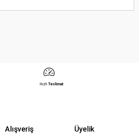
z.
Hızlı
Teslimat
Alışveriş
Üyelik