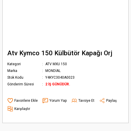
Atv Kymco 150 Külbütör Kapağı Orj
Kategori
ATV MXU 150
Marka
MONDİAL
Stok Kodu
Y4KYC3040A0023
Gönderim Süresi
2 İŞ GÜNÜDÜR.
Yorum Yap
Tavsiye Et
Paylaş
Karşılaştır