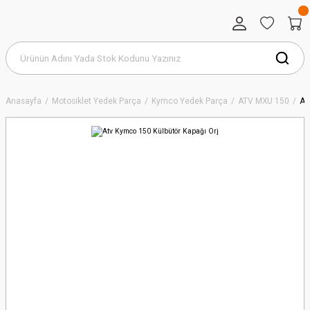
Anasayfa
Motosiklet Yedek Parça
Kymco Yedek Parça
ATV MXU 150
At