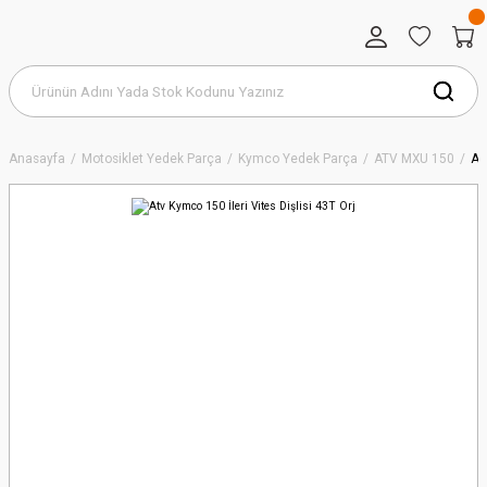
Anasayfa
Motosiklet Yedek Parça
Kymco Yedek Parça
ATV MXU 150
At