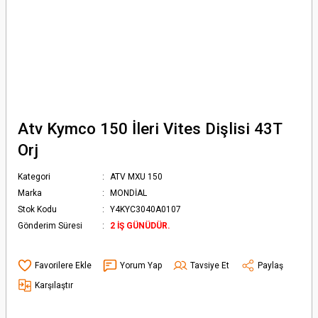
Atv Kymco 150 İleri Vites Dişlisi 43T
Orj
Kategori
ATV MXU 150
Marka
MONDİAL
Stok Kodu
Y4KYC3040A0107
Gönderim Süresi
2 İŞ GÜNÜDÜR.
Yorum Yap
Tavsiye Et
Paylaş
Karşılaştır