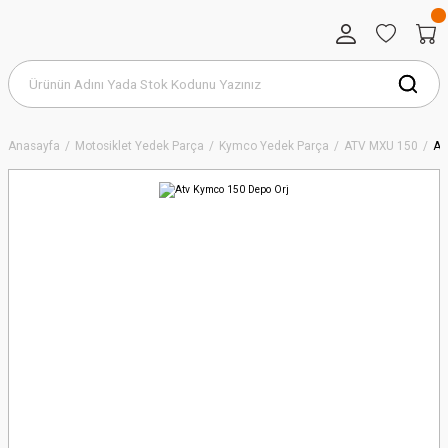
Anasayfa
Motosiklet Yedek Parça
Kymco Yedek Parça
ATV MXU 150
At