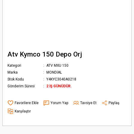
Atv Kymco 150 Depo Orj
Kategori
ATV MXU 150
Marka
MONDİAL
Stok Kodu
Y4KYC3040A0218
Gönderim Süresi
2 İŞ GÜNÜDÜR.
Yorum Yap
Tavsiye Et
Paylaş
Karşılaştır