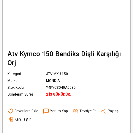
Atv Kymco 150 Bendiks Dişli Karşılığı
Orj
Kategori
ATV MXU 150
Marka
MONDİAL
Stok Kodu
Y4KYC3040A0085
Gönderim Süresi
2 İŞ GÜNÜDÜR.
Yorum Yap
Tavsiye Et
Paylaş
Karşılaştır