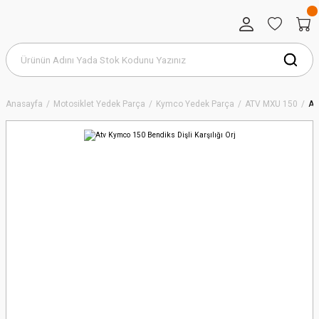
Anasayfa
Motosiklet Yedek Parça
Kymco Yedek Parça
ATV MXU 150
At