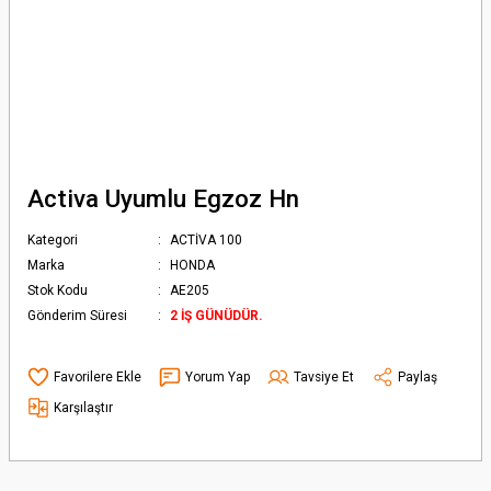
Activa Uyumlu Egzoz Hn
Kategori
ACTİVA 100
Marka
HONDA
Stok Kodu
AE205
Gönderim Süresi
2 İŞ GÜNÜDÜR.
Yorum Yap
Tavsiye Et
Paylaş
Karşılaştır