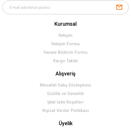
Kurumsal
İletişim
İletişim Formu
Havale Bildirim Formu
Kargo Takibi
Alışveriş
Mesafeli Satış Sözleşmesi
Gizlilik ve Güvenlik
İptal İade Koşullari
Kişisel Veriler Politikası
Üyelik