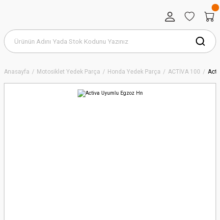
Anasayfa
Motosiklet Yedek Parça
Honda Yedek Parça
ACTİVA 100
Acti