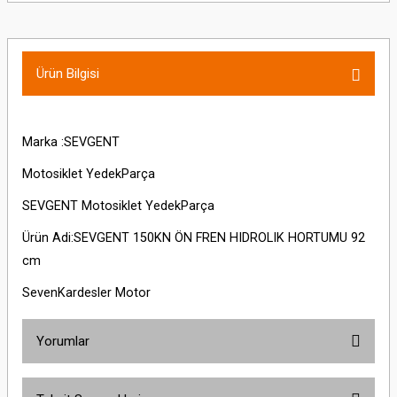
Ürün Bilgisi
Marka :SEVGENT
Motosiklet YedekParça
SEVGENT Motosiklet YedekParça
Ürün Adi:SEVGENT 150KN ÖN FREN HIDROLIK HORTUMU 92
cm
SevenKardesler Motor
Yorumlar