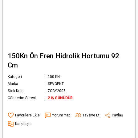
150Kn Ön Fren Hidrolik Hortumu 92
Cm
Kategori
150 KN
Marka
SEVGENT
Stok Kodu
7CGY2005
Gönderim Süresi
2 İŞ GÜNÜDÜR.
Yorum Yap
Tavsiye Et
Paylaş
Karşılaştır