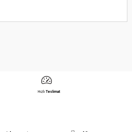
z.
Hızlı
Teslimat