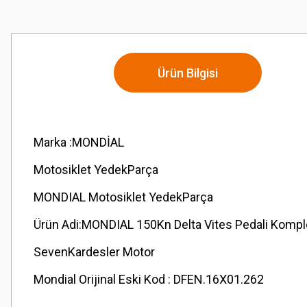
Ürün Bilgisi
Marka :MONDİAL
Motosiklet YedekParça
MONDIAL Motosiklet YedekParça
Ürün Adi:MONDIAL 150Kn Delta Vites Pedali Kompl
SevenKardesler Motor
Mondial Orijinal Eski Kod : DFEN.16X01.262