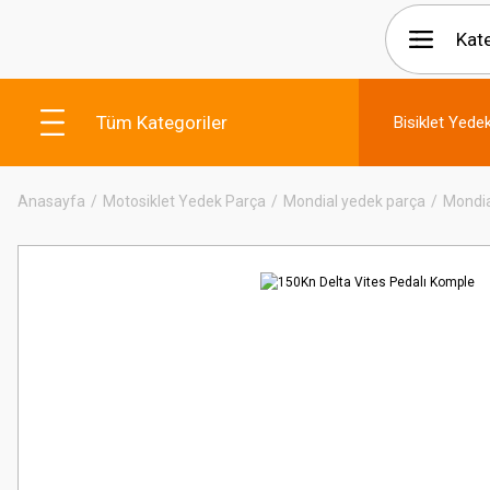
Tüm Kategoriler
Bisiklet Yede
Anasayfa
Motosiklet Yedek Parça
Mondial yedek parça
Mondia