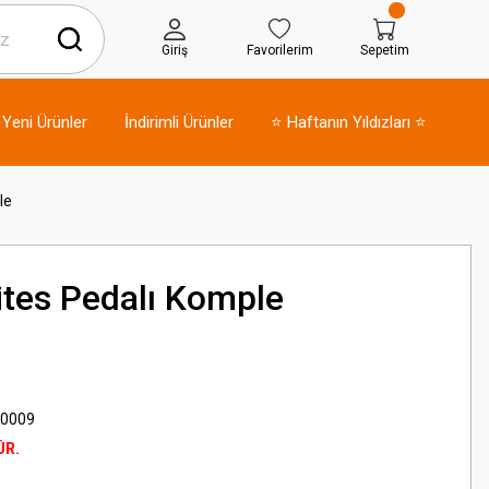
Giriş
Favorilerim
Sepetim
Yeni Ürünler
İndirimli Ürünler
⭐ Haftanın Yıldızları ⭐
le
ites Pedalı Komple
0009
ÜR.