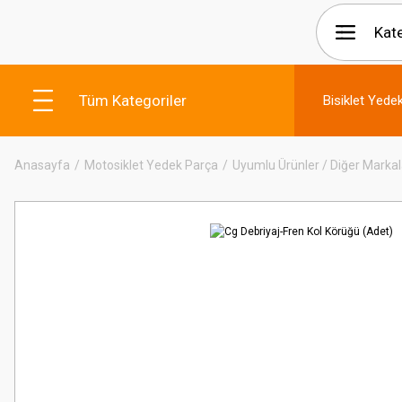
Tüm Kategoriler
Bisiklet Yede
Anasayfa
Motosiklet Yedek Parça
Uyumlu Ürünler / Diğer Markal