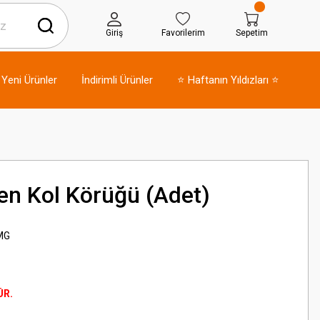
Giriş
Favorilerim
Sepetim
Yeni Ürünler
İndirimli Ürünler
⭐ Haftanın Yıldızları ⭐
en Kol Körüğü (Adet)
MG
ÜR.