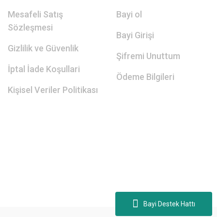
Mesafeli Satış
Bayi ol
Sözleşmesi
Bayi Girişi
Gizlilik ve Güvenlik
Şifremi Unuttum
İptal İade Koşullari
Ödeme Bilgileri
Kişisel Veriler Politikası
Bayi Destek Hattı