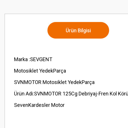
Ürün Bilgisi
Marka :SEVGENT
Motosiklet YedekParça
SVNMOTOR Motosiklet YedekParça
Ürün Adi:SVNMOTOR 125Cg Debriyaj-Fren Kol Körü
SevenKardesler Motor