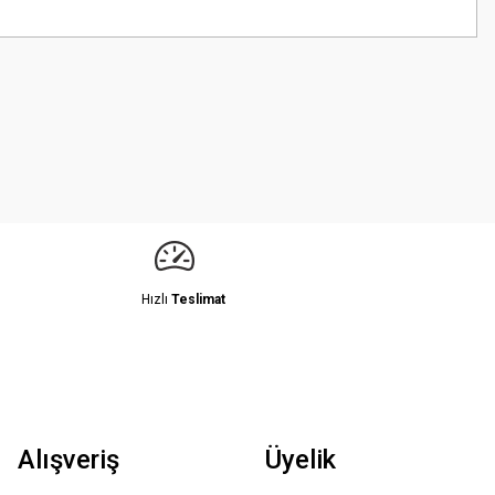
z.
Hızlı
Teslimat
Alışveriş
Üyelik