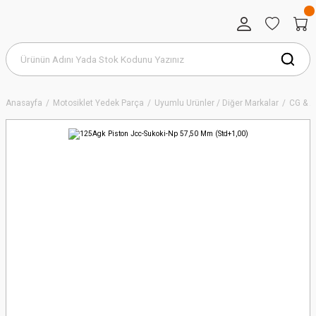
Anasayfa
Motosiklet Yedek Parça
Uyumlu Ürünler / Diğer Markalar
CG & 