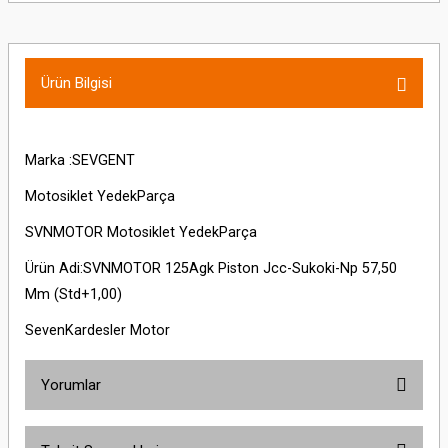
Ürün Bilgisi
Marka :SEVGENT
Motosiklet YedekParça
SVNMOTOR Motosiklet YedekParça
Ürün Adi:SVNMOTOR 125Agk Piston Jcc-Sukoki-Np 57,50
Mm (Std+1,00)
SevenKardesler Motor
Yorumlar