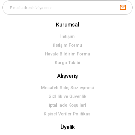
Kurumsal
İletişim
İletişim Formu
Havale Bildirim Formu
Kargo Takibi
Alışveriş
Mesafeli Satış Sözleşmesi
Gizlilik ve Güvenlik
İptal İade Koşullari
Kişisel Veriler Politikası
Üyelik