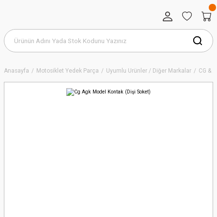
Anasayfa
Motosiklet Yedek Parça
Uyumlu Ürünler / Diğer Markalar
CG & 