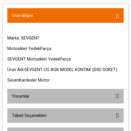
Ürün Bilgisi
Marka :SEVGENT
Motosiklet YedekParça
SEVGENT Motosiklet YedekParça
Ürün Adi:SEVGENT CG AGK MODEL KONTAK (DISI SOKET)
SevenKardesler Motor
Yorumlar
Taksit Seçenekleri
Bu ürüne ilk yorumu siz yapın!