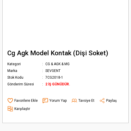
Cg Agk Model Kontak (Dişi Soket)
Kategori
CG & AGK & MG
Marka
SEVGENT
Stok Kodu
7CG2018-1
Gönderim Süresi
2 İŞ GÜNÜDÜR.
Yorum Yap
Tavsiye Et
Paylaş
Karşılaştır