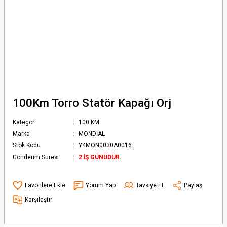
100Km Torro Statör Kapağı Orj
Kategori
100 KM
Marka
MONDİAL
Stok Kodu
Y4MON0030A0016
Gönderim Süresi
2 İŞ GÜNÜDÜR.
Yorum Yap
Tavsiye Et
Paylaş
Karşılaştır