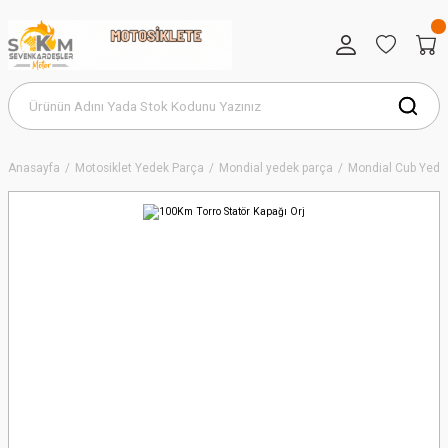
Anasayfa
Motosiklet Yedek Parça
Mondial yedek parça
Mondial Cub Yede