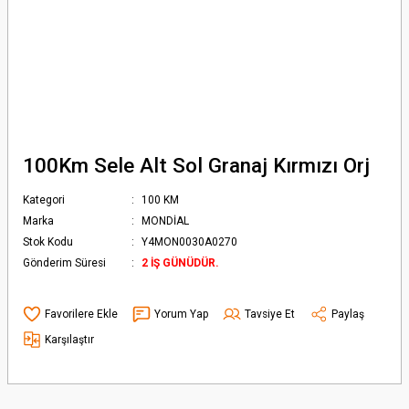
100Km Sele Alt Sol Granaj Kırmızı Orj
Kategori
100 KM
Marka
MONDİAL
Stok Kodu
Y4MON0030A0270
Gönderim Süresi
2 İŞ GÜNÜDÜR.
Yorum Yap
Tavsiye Et
Paylaş
Karşılaştır