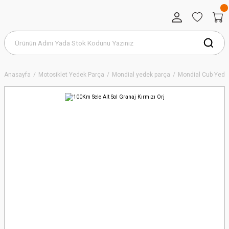
Anasayfa
Motosiklet Yedek Parça
Mondial yedek parça
Mondial Cub Yede