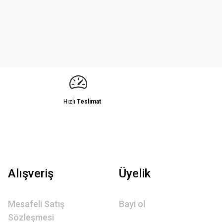
Hızlı
Teslimat
Alışveriş
Üyelik
Mesafeli Satış
Bayi ol
Sözleşmesi