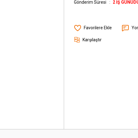
Gönderim Süresi
2 İŞ GÜNÜD
Yo
Karşılaştır