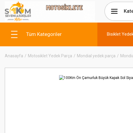
Tüm Kategoriler
Bisiklet Yede
Anasayfa
Motosiklet Yedek Parça
Mondial yedek parça
Mondia