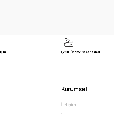
Yorum Yaz
işim
Çeşitli Ödeme
Seçenekleri
Gönder
Kurumsal
İletişim