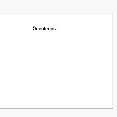
Önerileriniz
z.