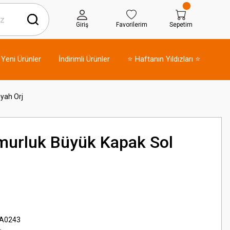
Giriş
Favorilerim
Sepetim
Yeni Ürünler
İndirimli Ürünler
⭐ Haftanın Yıldızları ⭐
yah Orj
urluk Büyük Kapak Sol
A0243