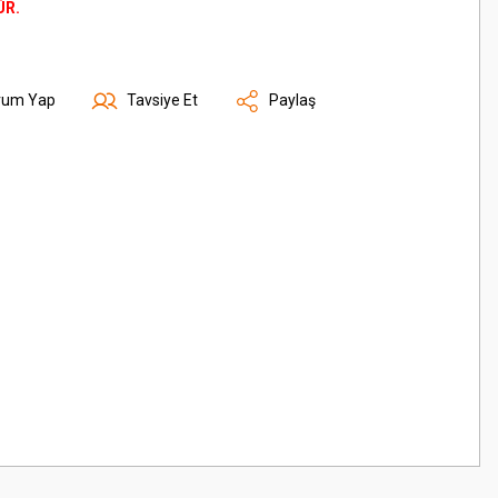
ÜR.
rum Yap
Tavsiye Et
Paylaş