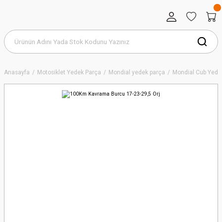
Anasayfa
Motosiklet Yedek Parça
Mondial yedek parça
Mondial Cub Yede