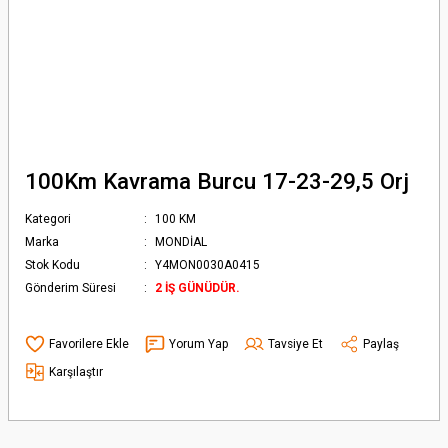
100Km Kavrama Burcu 17-23-29,5 Orj
Kategori
100 KM
Marka
MONDİAL
Stok Kodu
Y4MON0030A0415
Gönderim Süresi
2 İŞ GÜNÜDÜR.
Yorum Yap
Tavsiye Et
Paylaş
Karşılaştır