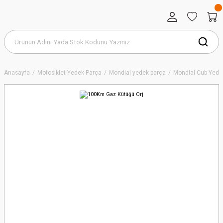
Anasayfa
Motosiklet Yedek Parça
Mondial yedek parça
Mondial Cub Yede