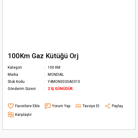
100Km Gaz Kütüğü Orj
Kategori
100 KM
Marka
MONDİAL
Stok Kodu
Y4MON0030A0310
Gönderim Süresi
2 İŞ GÜNÜDÜR.
Yorum Yap
Tavsiye Et
Paylaş
Karşılaştır