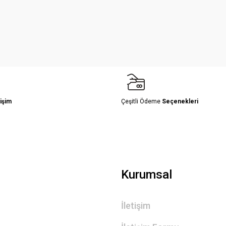
Yorum Yaz
işim
Çeşitli Ödeme
Seçenekleri
Gönder
Kurumsal
İletişim