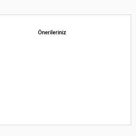
Önerileriniz
z.