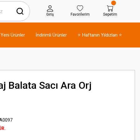
Giriş
Favorilerim
Sepetim
Yeni Ürünler
İndirimli Ürünler
⭐ Haftanın Yıldızları ⭐
 Balata Sacı Ara Orj
A0097
ÜR.