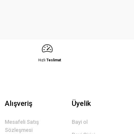
Hızlı
Teslimat
Alışveriş
Üyelik
Mesafeli Satış
Bayi ol
Sözleşmesi