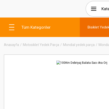
Tüm Kategoriler
Bisiklet Yede
Anasayfa
Motosiklet Yedek Parça
Mondial yedek parça
Mondia