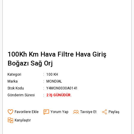
100Kh Km Hava Filtre Hava Giriş
Boğazı Sağ Orj
Kategori
100 KH
Marka
MONDİAL
Stok Kodu
Y4MON0030A0141
Gönderim Süresi
2 İŞ GÜNÜDÜR.
Yorum Yap
Tavsiye Et
Paylaş
Karşılaştır