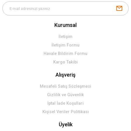
Kurumsal
İletişim
İletişim Formu
Havale Bildirim Formu
Kargo Takibi
Alışveriş
Mesafeli Satış Sözleşmesi
Gizlilik ve Güvenlik
İptal İade Koşullari
Kişisel Veriler Politikası
Üyelik