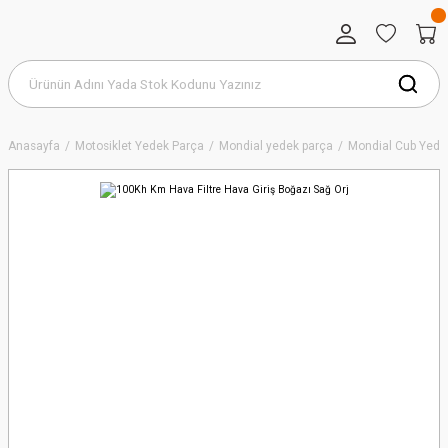
Anasayfa
Motosiklet Yedek Parça
Mondial yedek parça
Mondial Cub Yede