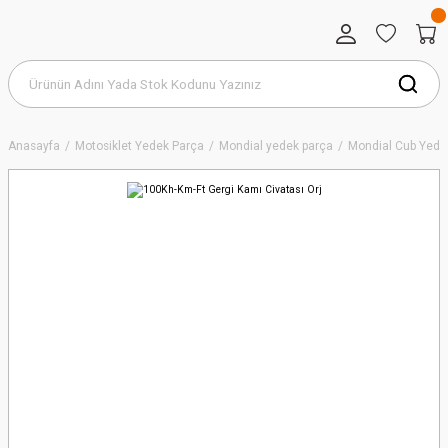
Anasayfa
Motosiklet Yedek Parça
Mondial yedek parça
Mondial Cub Yede