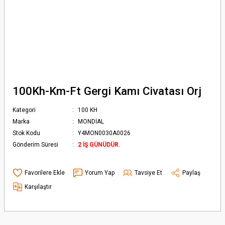
100Kh-Km-Ft Gergi Kamı Civatası Orj
Kategori
100 KH
Marka
MONDİAL
Stok Kodu
Y4MON0030A0026
Gönderim Süresi
2 İŞ GÜNÜDÜR.
Yorum Yap
Tavsiye Et
Paylaş
Karşılaştır