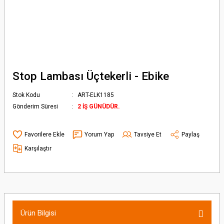
Stop Lambası Üçtekerli - Ebike
Stok Kodu
ART-ELK1185
Gönderim Süresi
2 İŞ GÜNÜDÜR.
Yorum Yap
Tavsiye Et
Paylaş
Karşılaştır
Ürün Bilgisi