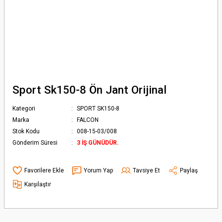
Sport Sk150-8 Ön Jant Orijinal
Kategori
SPORT SK150-8
Marka
FALCON
Stok Kodu
008-15-03/008
Gönderim Süresi
3 İŞ GÜNÜDÜR.
Yorum Yap
Tavsiye Et
Paylaş
Karşılaştır