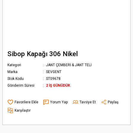
Sibop Kapağı 306 Nikel
Kategori
JANT ÇEMBERİ & JANT TELİ
Marka
SEVGENT
Stok Kodu
ST09678
Gönderim Süresi
2 İŞ GÜNÜDÜR.
Yorum Yap
Tavsiye Et
Paylaş
Karşılaştır