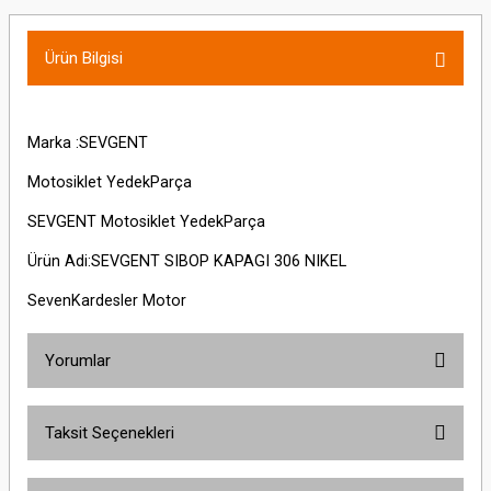
Ürün Bilgisi
Marka :SEVGENT
Motosiklet YedekParça
SEVGENT Motosiklet YedekParça
Ürün Adi:SEVGENT SIBOP KAPAGI 306 NIKEL
SevenKardesler Motor
Yorumlar
Taksit Seçenekleri
Bu ürüne ilk yorumu siz yapın!