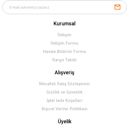
Kurumsal
İletişim
İletişim Formu
Havale Bildirim Formu
Kargo Takibi
Alışveriş
Mesafeli Satış Sözleşmesi
Gizlilik ve Güvenlik
İptal İade Koşullari
Kişisel Veriler Politikası
Üyelik