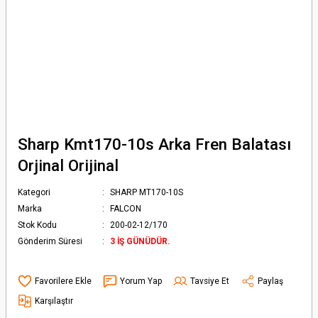
Sharp Kmt170-10s Arka Fren Balatası
Orjinal Orijinal
Kategori
SHARP MT170-10S
Marka
FALCON
Stok Kodu
200-02-12/170
Gönderim Süresi
3 İŞ GÜNÜDÜR.
Yorum Yap
Tavsiye Et
Paylaş
Karşılaştır