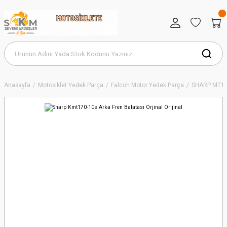
Anasayfa
Motosiklet Yedek Parça
Falcon Motor Yedek Parça
SHARP MT17