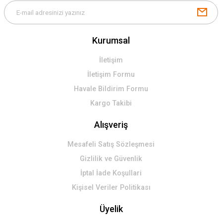
Kurumsal
İletişim
İletişim Formu
Havale Bildirim Formu
Kargo Takibi
Alışveriş
Mesafeli Satış Sözleşmesi
Gizlilik ve Güvenlik
İptal İade Koşullari
Kişisel Veriler Politikası
Üyelik