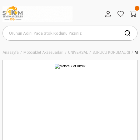
Anasayfa
Motosiklet Aksesuarları
UNİVERSAL
SÜRÜCÜ KORUMALIĞI
Mot