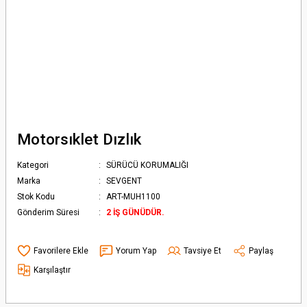
Motorsıklet Dızlık
Kategori
SÜRÜCÜ KORUMALIĞI
Marka
SEVGENT
Stok Kodu
ART-MUH1100
Gönderim Süresi
2 İŞ GÜNÜDÜR.
Yorum Yap
Tavsiye Et
Paylaş
Karşılaştır