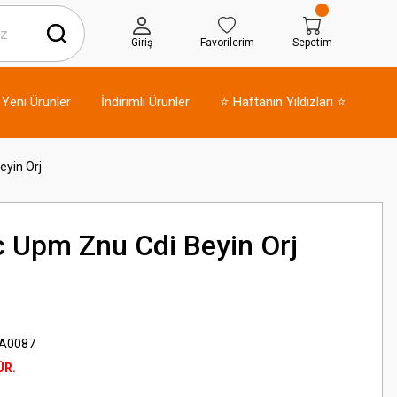
Giriş
Favorilerim
Sepetim
Yeni Ürünler
İndirimli Ürünler
⭐ Haftanın Yıldızları ⭐
eyin Orj
c Upm Znu Cdi Beyin Orj
A0087
ÜR.