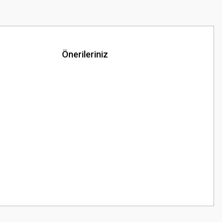
Önerileriniz
z.