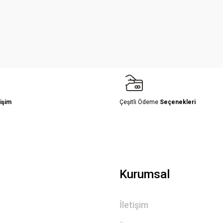
Yorum Yaz
işim
Çeşitli Ödeme
Seçenekleri
Gönder
Kurumsal
İletişim