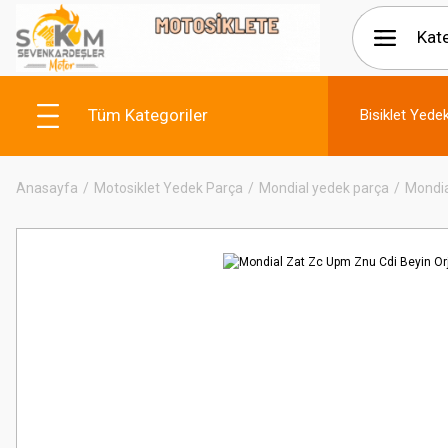
Tüm Kategoriler
Bisiklet Yede
Anasayfa
Motosiklet Yedek Parça
Mondial yedek parça
Mondia