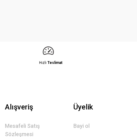
Hızlı
Teslimat
Alışveriş
Üyelik
Mesafeli Satış
Bayi ol
Sözleşmesi