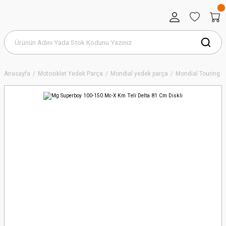
Anasayfa
Motosiklet Yedek Parça
Mondial yedek parça
Mondial Touring S