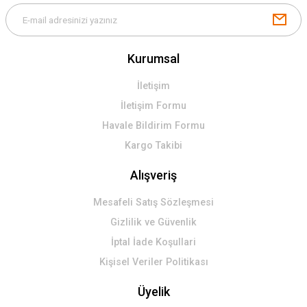
Kurumsal
İletişim
İletişim Formu
Havale Bildirim Formu
Kargo Takibi
Alışveriş
Mesafeli Satış Sözleşmesi
Gizlilik ve Güvenlik
İptal İade Koşullari
Kişisel Veriler Politikası
Üyelik