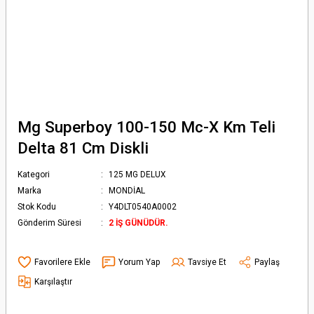
Mg Superboy 100-150 Mc-X Km Teli
Delta 81 Cm Diskli
Kategori
125 MG DELUX
Marka
MONDİAL
Stok Kodu
Y4DLT0540A0002
Gönderim Süresi
2 İŞ GÜNÜDÜR.
Yorum Yap
Tavsiye Et
Paylaş
Karşılaştır