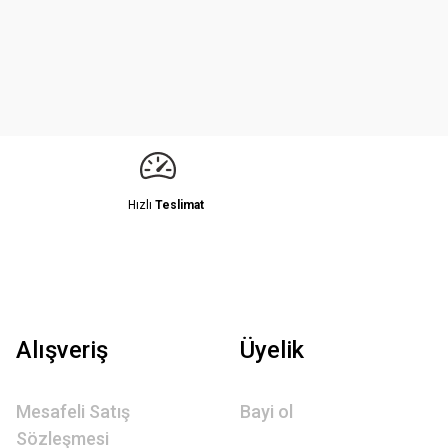
Hızlı
Teslimat
Alışveriş
Üyelik
Mesafeli Satış
Bayi ol
Sözleşmesi