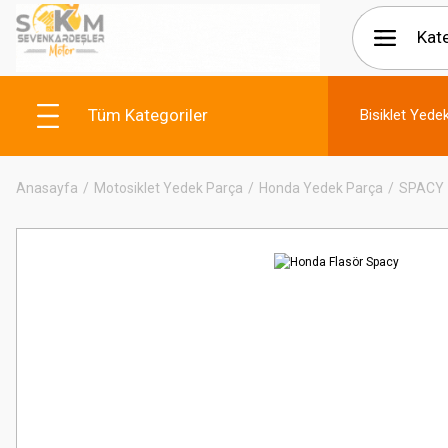
Tüm Kategoriler
Bisiklet Yede
Anasayfa
Motosiklet Yedek Parça
Honda Yedek Parça
SPACY 