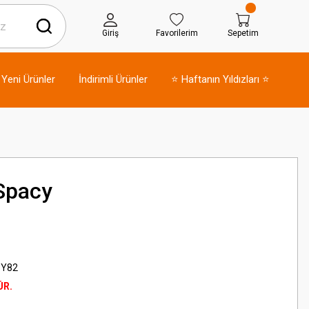
Giriş
Favorilerim
Sepetim
Yeni Ürünler
İndirimli Ürünler
⭐ Haftanın Yıldızları ⭐
Spacy
PY82
ÜR.