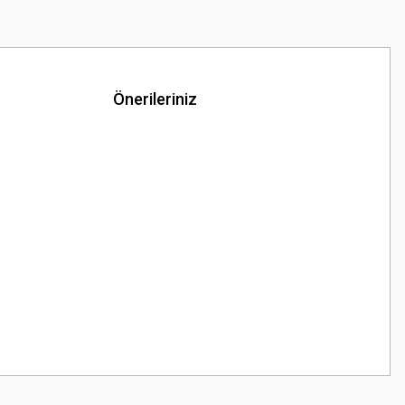
Önerileriniz
z.