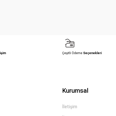
Yorum Yaz
işim
Çeşitli Ödeme
Seçenekleri
Gönder
Kurumsal
İletişim