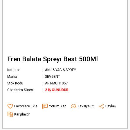
Fren Balata Spreyı Best 500Ml
Kategori
AKÜ & YAĞ & SPREY
Marka
SEVGENT
Stok Kodu
ART-MUH1057
Gönderim Süresi
2 İŞ GÜNÜDÜR.
Yorum Yap
Tavsiye Et
Paylaş
Karşılaştır