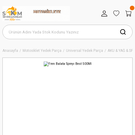
Anasayfa
Motosiklet Yedek Parça
Universal Yedek Parça
AKÜ & YAĞ & SP