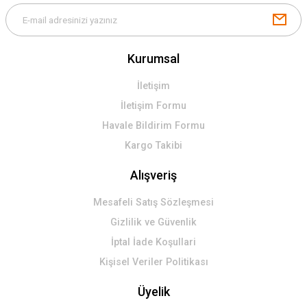
Kurumsal
İletişim
İletişim Formu
Havale Bildirim Formu
Kargo Takibi
Alışveriş
Mesafeli Satış Sözleşmesi
Gizlilik ve Güvenlik
İptal İade Koşullari
Kişisel Veriler Politikası
Üyelik