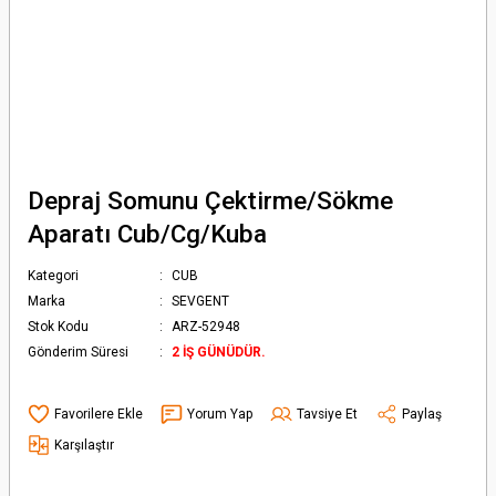
Depraj Somunu Çektirme/Sökme
Aparatı Cub/Cg/Kuba
Kategori
CUB
Marka
SEVGENT
Stok Kodu
ARZ-52948
Gönderim Süresi
2 İŞ GÜNÜDÜR.
Yorum Yap
Tavsiye Et
Paylaş
Karşılaştır