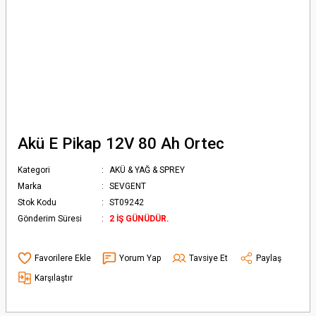
Akü E Pikap 12V 80 Ah Ortec
Kategori
AKÜ & YAĞ & SPREY
Marka
SEVGENT
Stok Kodu
ST09242
Gönderim Süresi
2 İŞ GÜNÜDÜR.
Yorum Yap
Tavsiye Et
Paylaş
Karşılaştır