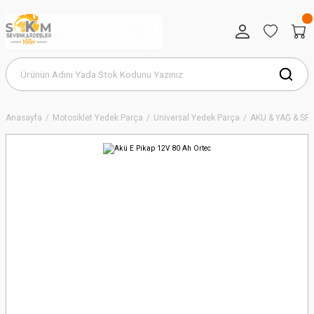
Anasayfa
Motosiklet Yedek Parça
Universal Yedek Parça
AKÜ & YAĞ & SP