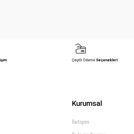
Yorum Yaz
işim
Çeşitli Ödeme
Seçenekleri
Gönder
Kurumsal
İletişim