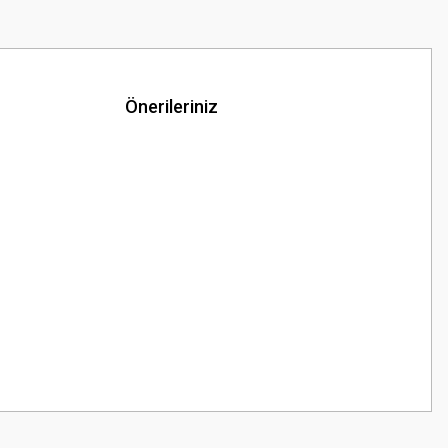
Önerileriniz
z.