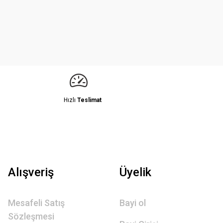
Hızlı
Teslimat
Alışveriş
Üyelik
Mesafeli Satış
Bayi ol
Sözleşmesi