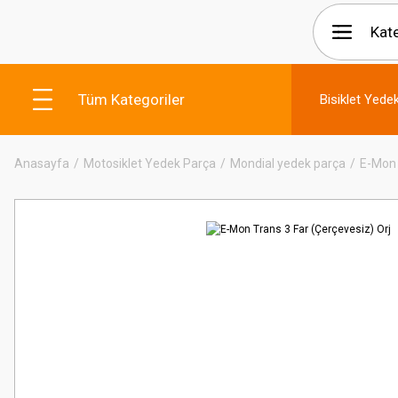
Tüm Kategoriler
Bisiklet Yede
Anasayfa
Motosiklet Yedek Parça
Mondial yedek parça
E-Mon 