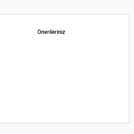
Önerileriniz
z.