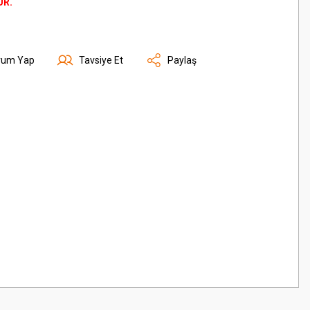
ÜR.
rum Yap
Tavsiye Et
Paylaş