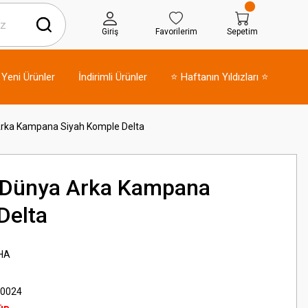
Giriş
Favorilerim
Sepetim
Yeni Ürünler
İndirimli Ürünler
⭐ Haftanın Yıldızları ⭐
rka Kampana Siyah Komple Delta
Dünya Arka Kampana
Delta
HA
0024