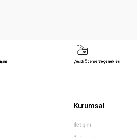
Yorum Yaz
işim
Çeşitli Ödeme
Seçenekleri
Gönder
Kurumsal
İletişim