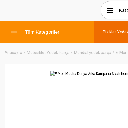
Tüm Kategoriler
Bisiklet Yede
Anasayfa
Motosiklet Yedek Parça
Mondial yedek parça
E-Mon 