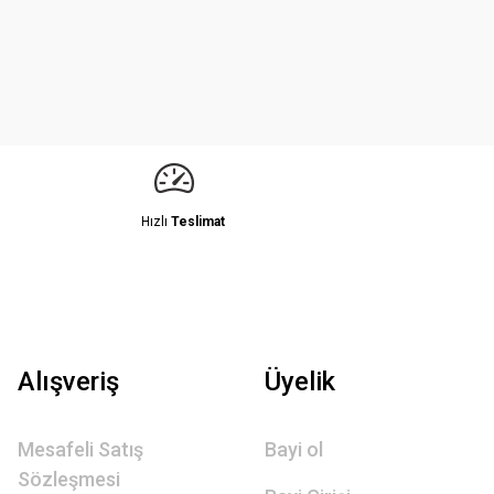
Hızlı
Teslimat
Alışveriş
Üyelik
Mesafeli Satış
Bayi ol
Sözleşmesi